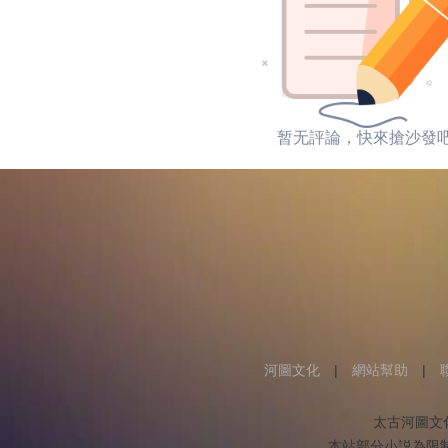
暂无評論，快來搶沙發
河圖文化
|
網站幫助
|
太古河圖文
本站部分小説為限