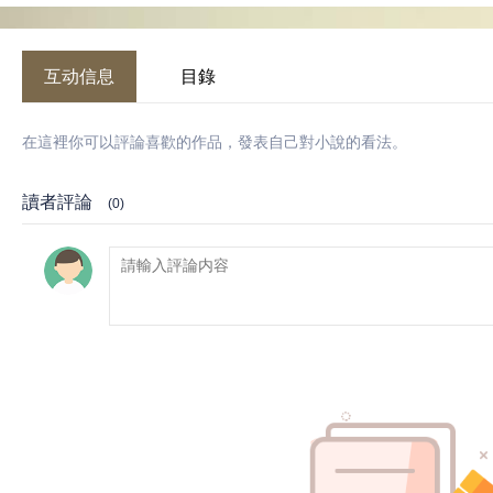
互动信息
目錄
在這裡你可以評論喜歡的作品，發表自己對小說的看法。
讀者評論
(0)