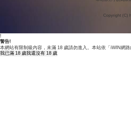
Copyright (C) h
!
警告!
本網站有限制級內容，未滿 18 歲請勿進入。本站依「iWIN
我已滿 18 歲
我還沒有 18 歲