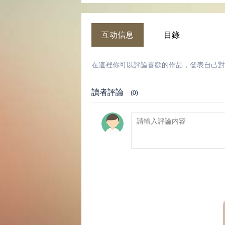
互动信息
目錄
在這裡你可以評論喜歡的作品，發表自己對
讀者評論
(0)