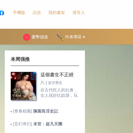
手機版
訊息
我的書架
请登入
書幣儲值
作者專區 ▾
本周强推
這個書生不正經
|
架空歷史
在古代吃人的社會，
女人就好比奴隸，玩
物，只是一般人吃不
到，玩不到，但主角
[青春校園]
陳園長淫史記
覺醒了娶妻生子系
統！這結果就不一樣
了……
[玄幻奇幻]
末世：超凡天團