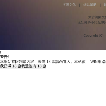
河圖文化
|
網站幫助
|
太古河圖文
本站部分小説為限
Copyright (C) h
!
警告!
本網站有限制級內容，未滿 18 歲請勿進入。本站依「iWIN
我已滿 18 歲
我還沒有 18 歲