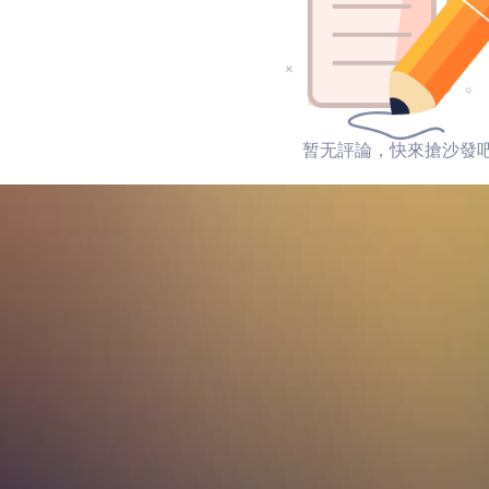
暂无評論，快來搶沙發