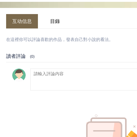
互动信息
目錄
在這裡你可以評論喜歡的作品，發表自己對小說的看法。
讀者評論
(0)