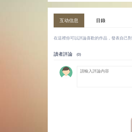
互动信息
目錄
在這裡你可以評論喜歡的作品，發表自己對
讀者評論
(0)