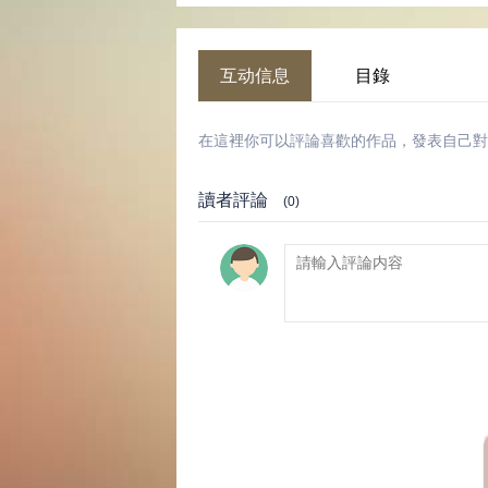
互动信息
目錄
在這裡你可以評論喜歡的作品，發表自己對
讀者評論
(0)