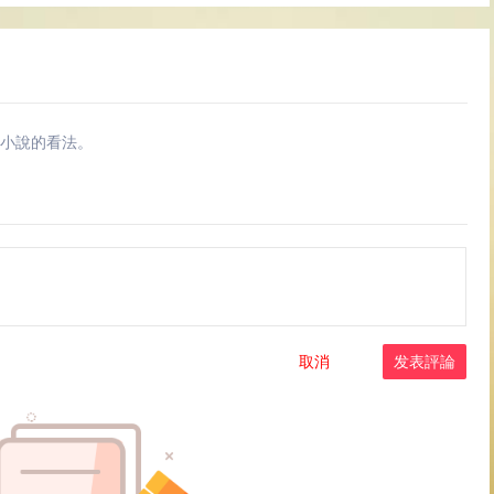
小說的看法。
取消
发表評論