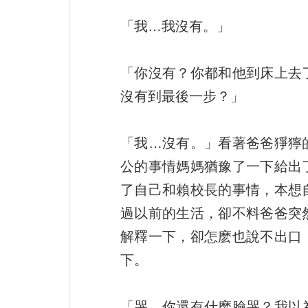
「我…我沒有。」
「你沒有？你都和他到床上去
沒有到最後一步？」
「我…沒有。」看著爸爸猙獰
公的事情媽媽猶豫了一下給出
了自己和賴校長的事情，本想
過以前的生活，卻不料爸爸突
解釋一下，卻怎麽也說不出口
下。
「哭，你還有什麽臉哭？我以