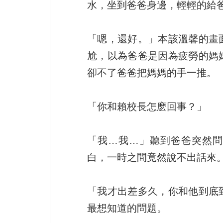
水，坐到爸爸身邊，輕輕的給
「嗯，還好。」本該溫馨的畫
尬，以為爸爸是因為疲勞的媽
卻不了爸爸把媽媽的手一推。
「你和賴校長怎麽回事？」
「我…我…」聽到爸爸突然問
白，一時之間竟然說不出話來
「我才出差多久，你和他到底
最想知道的問題。