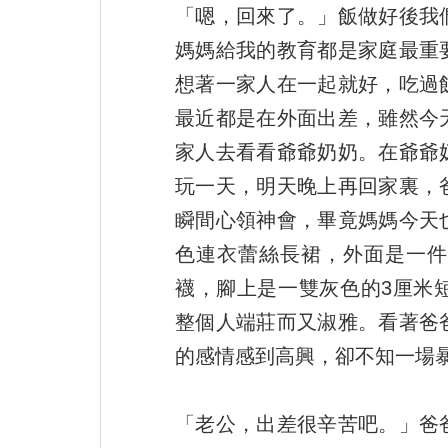
「嗯，回來了。」飯做好後我
媽媽給我的教育都是家庭最重
想著一家人在一起就好，吃過
最近都是在外面出差，雖然今
家人去看看爺爺奶奶。在爺爺
玩一天，明天晚上再回家裏，
瞬間心領神會，畢竟媽媽今天
色連衣蕾絲長裙，外面是一件
襪，腳上是一雙灰色的3厘米
整個人端莊而又淑雅。看著爸
的感情感到高興，卻不知一場
「老公，出差很辛苦吧。」爸