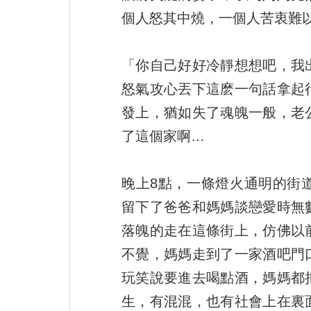
個人怒其中燒，一個人苦衷難
「你自己好好冷靜想想吧，我
怒氣攻心丟下這麽一句話拿起
發上，猶如失了魂魄一般，老
了這個家啊…
晚上8點，一條燈火通明的街
留下了爸爸和媽媽談戀愛時無
落魄的走在這條街上，仿佛以
不覺，媽媽走到了一家酒吧門
玩笑說要進去喝點酒，媽媽都
生，有混混，也有社會上在裏