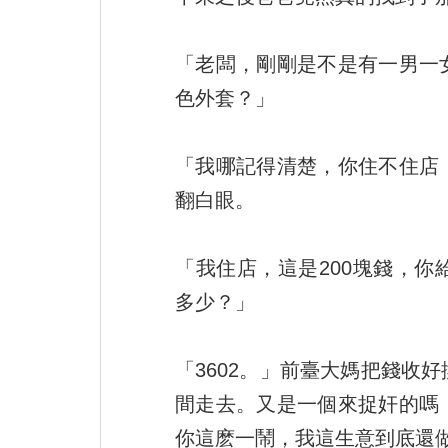
「老闆，剛剛是不是有一男一
色外套？」
「我哪記得清楚，你住不住店
翻白眼。
「我住店，這是200塊錢，
多少？」
「3602。」前臺大媽把錢收
間走去。又是一個來捉奸的嗎
你這麽一鬧，我這生意到底還