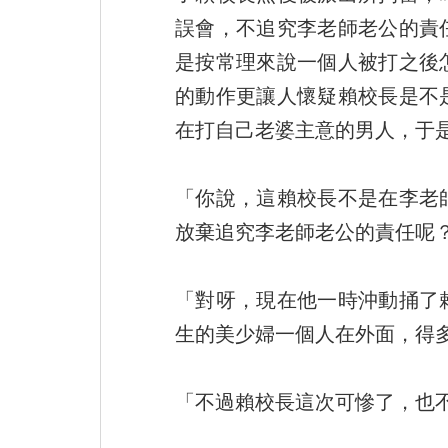
誤會，不追究李老師老公的責
是按常理來說一個人被打之後
的動作更讓人懷疑賴校長是不
在打自己老婆主意的男人，于
「你說，這賴校長不是在李老
放棄追究李老師老公的責任呢
「對呀，現在他一時沖動捅了
生的美少婦一個人在外面，得
「不過賴校長這次可慘了，也