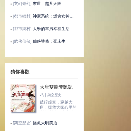
[玄幻奇幻]
末世：超凡天團
[都市鄉村]
神豪系統：爆肏女神爆金幣
[都市鄉村]
大學的單男幸福生活
[武俠仙俠]
仙俠雙修：毫末生
猜你喜歡
大唐雙龍奪艷記
|
架空歷史
破碎虛空，穿越大
唐，拯救大家心里的
所有遺憾！ 大唐仲
少，少帥無敵，江山
[架空歷史]
拯救大明美眉
屬我、美人全收！