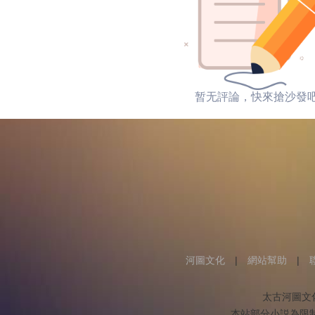
暂无評論，快來搶沙發
河圖文化
|
網站幫助
|
太古河圖文
本站部分小説為限