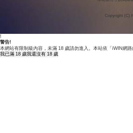
Copyright (C) h
!
警告!
本網站有限制級內容，未滿 18 歲請勿進入。本站依「iWIN
我已滿 18 歲
我還沒有 18 歲