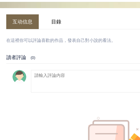
互动信息
目錄
在這裡你可以評論喜歡的作品，發表自己對小說的看法。
讀者評論
(0)