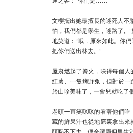
速之客：“你們是……”
文櫻擺出她最擅長的迷死人不
怕，我們都是學生，迷路了。
地笑道：“哦，原來如此。你
把你們送出林去。”
屋裏燃起了篝火，映得每個人
紅薯、一隻烤野兔，但對於一
於山珍美味了，一會兒就吃了
老頭一直笑咪咪的看著他們吃
藏的鮮果汁也從地窟裏拿出來
頭喝不下去，便全讓兩個男生