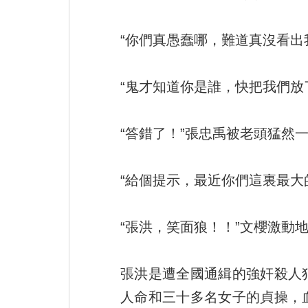
“你們真愚蠢哪，難道真沒看出
“鬼才知道你是誰，快把我們放
“答錯了！”張忠禹被老頭猛然
“給個提示，最近你們這裏最大
“張洪，笑面狼！！”文櫻激動
張洪是遭全國通緝的強奸殺人
人命和三十多名女子的貞操，