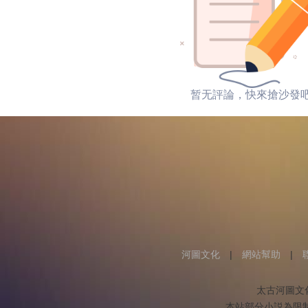
暂无評論，快來搶沙發
河圖文化
|
網站幫助
|
太古河圖文
本站部分小説為限