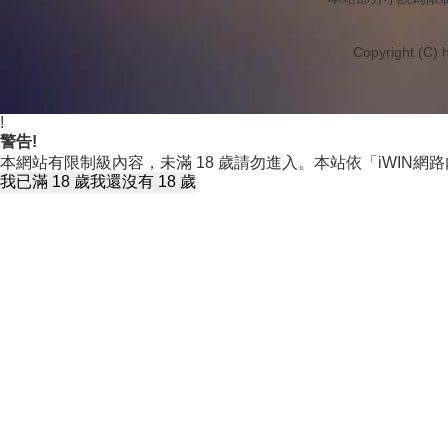
Copyright (C) h
!
警告!
本網站有限制級內容，未滿 18 歲請勿進入。本站依「iWIN
我已滿 18 歲
我還沒有 18 歲