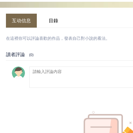
互动信息
目錄
在這裡你可以評論喜歡的作品，發表自己對小說的看法。
讀者評論
(0)