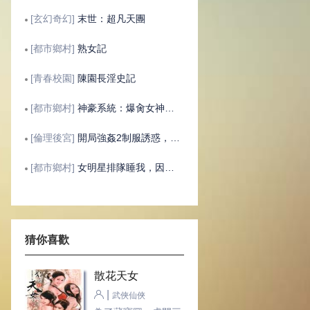
[玄幻奇幻]
末世：超凡天團
[都市鄉村]
熟女記
[青春校園]
陳園長淫史記
[都市鄉村]
神豪系統：爆肏女神爆金幣
[倫理後宮]
開局強姦2制服誘惑，我是擴張H世界的淫帝
[都市鄉村]
女明星排隊睡我，因為我能讓他們年輕！
猜你喜歡
散花天女
|
武俠仙俠