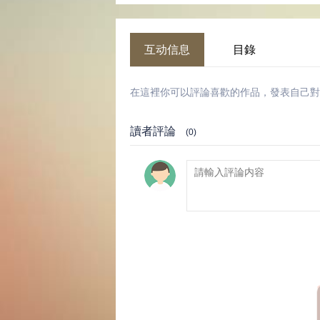
互动信息
目錄
在這裡你可以評論喜歡的作品，發表自己對
讀者評論
(0)