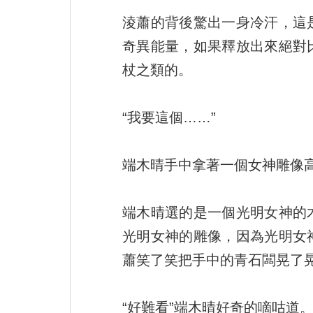
淩蕭的背後驚出一身冷汗，這
奇異能量，如果釋放出來絕對
杖之類的。
“我要這個……”
端木晴手中拿著一個女神雕像高
端木晴選的是一個光明女神的
光明女神的雕像，因為光明女
蕭笑了笑把手中的青石闆晃了晃
“好難看”端木晴好奇的嘀咕道