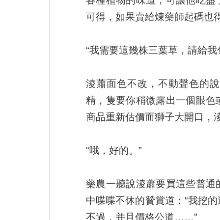
各種植物的味道，可讓他吃盡
可得，如果賣給煉藥師起碼也
“我需要這幾株三葉草，請給我
淩蕭面色不改，不動聲色的說
精，隻要你稍微露出一個眼色
商品重新估價而獅子大開口，
“哦，好的。”
藥農一聽說淩蕭要買這些普通
中喋喋不休的贊賞道：“我挖
不過，并且價格公道……”