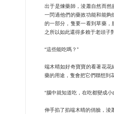
出于是煉藥師，淩蕭自然而然
一閃過他們的藥效功能和能夠
的一部分，隻要一看到草藥，
之所以如此還得多賴于老頭子
“這些能吃嗎？”
端木晴如好奇寶寶的看著花花
藥的用途，隻會把它們聯想到
“腦中就知道吃，在吃都變成小
伸手掐了掐端木晴的俏臉，淩