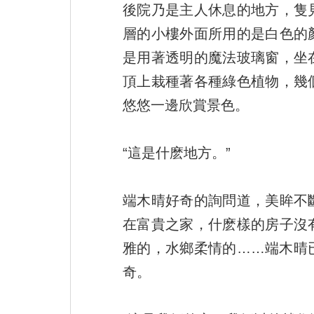
後院乃是主人休息的地方，隻
層的小樓外面所用的是白色的
是用著透明的魔法玻璃窗，坐
頂上栽種著各種綠色植物，幾
悠悠一邊欣賞景色。
“這是什麽地方。”
端木晴好奇的詢問道，美眸不
在富貴之家，什麽樣的房子沒
雅的，水鄉柔情的……端木晴
奇。