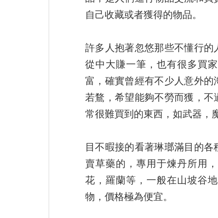
自己收藏或者獲得的物品。
許多人抱著忽悠那些不懂行的
從中大賺一筆，也有很多買家
富，確實曾經有不少人意外的
若鶩，希望能夠不勞而獲，不
常很難買到的東西，如武器，
目不暇接的看著琳瑯滿目的各
賣草藥的，專用于煉丹所用，
花，羅蘭等，一般在山坡谷地
物，價格極為便宜。