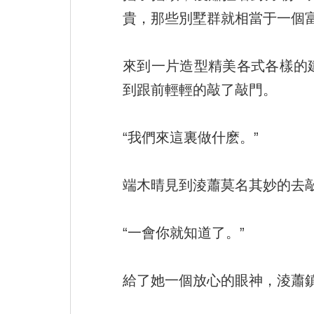
貴，那些別墅群就相當于一個
來到一片造型精美各式各樣的
到跟前輕輕的敲了敲門。
“我們來這裏做什麽。”
端木晴見到淩蕭莫名其妙的去
“一會你就知道了。”
給了她一個放心的眼神，淩蕭