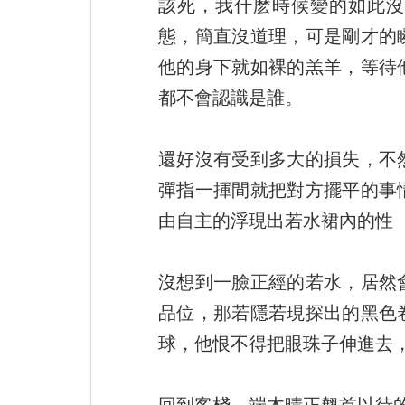
該死，我什麽時候變的如此沒
態，簡直沒道理，可是剛才的
他的身下就如裸的羔羊，等待
都不會認識是誰。
還好沒有受到多大的損失，不
彈指一揮間就把對方擺平的事
由自主的浮現出若水裙內的性（x
沒想到一臉正經的若水，居然
品位，那若隱若現探出的黑色
球，他恨不得把眼珠子伸進去