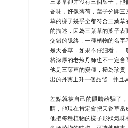
三葉草卻并沒有三個葉子，他
香味，好像薄荷，葉子分開三
草的樣子幾乎全都符合三葉草
的描述，因為三葉草的葉子表
交錯的脈絡，一種植物的名字
是天香草，如果不仔細看，一
格深厚的老煉丹師也不一定會
他是三葉草的變種，極為珍貴
出的丹藥上升一個品階，并且
差點就被自己的眼睛給騙了，
睛，他現在肯定會把天香草當
他把每種植物的樣子形狀氣味