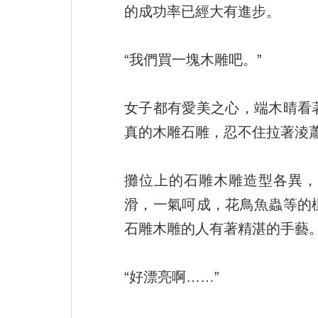
的成功率已經大有進步。
“我們買一塊木雕吧。”
女子都有愛美之心，端木晴看
真的木雕石雕，忍不住拉著淩
攤位上的石雕木雕造型各異，
滑，一氣呵成，花鳥魚蟲等的
石雕木雕的人有著精湛的手藝
“好漂亮啊……”