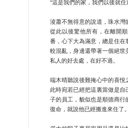
“這是我們的家，我們以後就住
淩蕭不無得意的說道，珠水灣
從此以後驚他所有，在離開順
番，心下大為滿意，總是住在
較混亂，身邊還帶著一個絕世
私人的好去處，在好不過。
端木晴聽說後難掩心中的喜悅
此時宛若已經把這裏當做是自
子的員工，貌似也是順德商行
復命，就說他已經搬進來住了