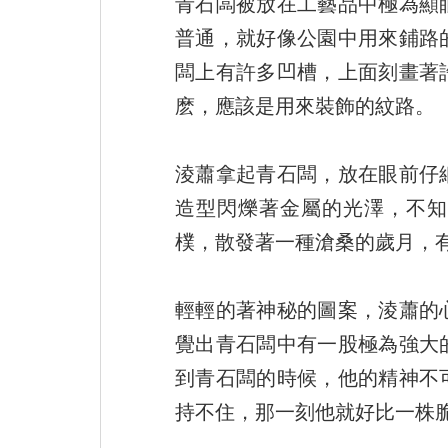
青石闆被放在工藝品中極為顯
普通，就好像公園中用來鋪路
闆上有許多凹槽，上面刻畫著
麽，應該是用來裝飾的紋路。
淩蕭拿起青石闆，放在眼前仔
造型閃爍著金屬的光澤，不知
樸，散發著一種滄桑的歲月，
輕輕的著神秘的圖案，淩蕭的
覺出青石闆中有一股極為強大
到青石闆的時候，他的精神不
持不住，那一刻他就好比一株