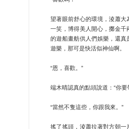
望著眼前舒心的環境，淩蕭大
一笑，博得美人開心，擲金千
的遊船畫舫供人們娛樂，還真
遊樂，那可是快活似神仙啊。
“恩，喜歡。”
端木晴認真的點頭說道：“你要
“當然不隻這些，你跟我來。”
搖了搖頭，淩蕭拉著對方朝一