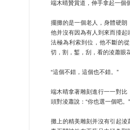
端木晴贊賞道，伸手拿起一個
擺攤的是一個老人，身體硬朗
他并沒有因為有人到來而擡起
法極為利索到位，他不斷的從
切，割，鏨，刮，看的淩蕭眼
“這個不錯，這個也不錯。”
端木晴拿著雕刻進行一一對比
頭對淩蕭說：“你也選一個吧。
攤上的精美雕刻并沒有引起淩