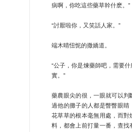
病啊，你吃這些藥草幹什麽。”
“討厭啦你，又笑話人家。”
端木晴忸怩的撒嬌道。
“公子，你是煉藥師吧，需要
實。”
藥農眼尖的很，一眼就可以判
過他的攤子的人都是瞥瞥眼睛
花草草的根本毫無用處，而對
料，都會上前打量一番，查找