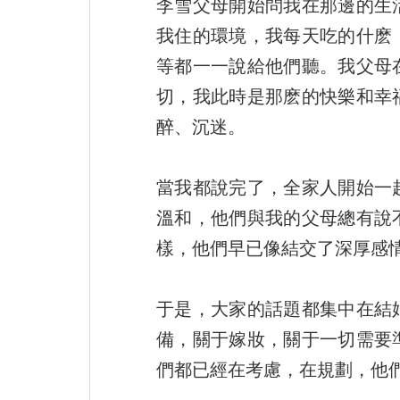
李雪父母開始問我在那邊的生
我住的環境，我每天吃的什麽
等都一一說給他們聽。我父母
切，我此時是那麽的快樂和幸
醉、沉迷。
當我都說完了，全家人開始一
溫和，他們與我的父母總有說
樣，他們早已像結交了深厚感
于是，大家的話題都集中在結
備，關于嫁妝，關于一切需要
們都已經在考慮，在規劃，他