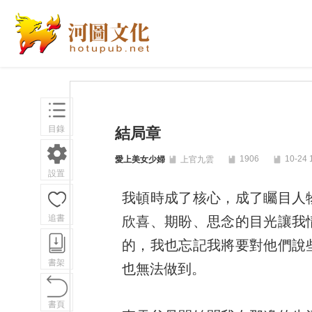
目錄
結局章
1906
10-24 
愛上美女少婦
上官九雲
設置
我頓時成了核心，成了矚目人
追書
欣喜、期盼、思念的目光讓我
的，我也忘記我將要對他們說
書架
也無法做到。
書頁