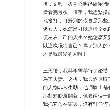
後，文興！我真心地祝福你們
當看完最後一個字，我趕緊撥
地撥打，可聽到的依舊是那些
傻女人，她怎麽可以這樣？她
便左右自己的人生？她怎麽又
以這樣犧牲自己？為了別人的
才是我最愛的人啊！
三天後，我與李雪舉行了婚禮
為了夫妻。之後，我去酒店取
的人物非常生動，他們臉上都
那對翅膀展開著，像要兩個一
我把它放在家裏，沒有對任何