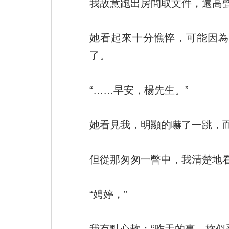
我故意跑出房間取文件，還高
她看起來十分憔悴，可能因為
了。
“……早安，楊先生。”
她看見我，明顯的嚇了一跳，
但從那匆匆一瞥中，我清楚地
“娉婷，”