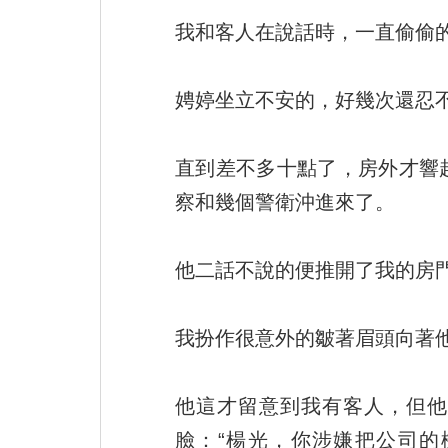
我和客人在說話時，一直偷偷
娉婷坐立不安的，好幾次還忍
直到差不多十點了，房外才響
察和幾個警衛沖進來了。
他二話不說的便推開了我的房
我扮作很意外的皺著眉頭向著他
他這才留意到我有客人，但他
臉：“楊光，你涉嫌把公司的