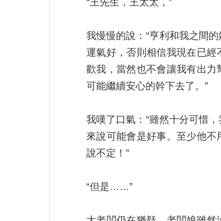
“王先生，王太太，”
我慢慢的說：“亨利和我之間
運氣好，否則相信我現在已經
歡我，當然也不會讓我有出力
可能繼續安心的幹下去了。”
我嘆了口氣：“雖然十分可惜
來說可能會是好事。至少他不
說不定！”
“但是……”
大老闆仍在猶疑，老闆娘雖然