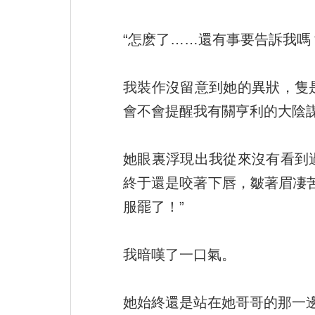
“怎麽了……還有事要告訴我嗎
我裝作沒留意到她的異狀，隻
會不會提醒我有關亨利的大陰
她眼裏浮現出我從來沒有看到
終于還是咬著下唇，皺著眉凄
服罷了！”
我暗嘆了一口氣。
她始終還是站在她哥哥的那一