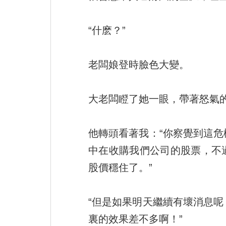
“什麽？”
老闆娘登時臉色大變。
大老闆瞪了她一眼，帶著怒氣的
他轉頭看著我：“你察覺到這
中在收購我們公司的股票，不
股價穩住了。”
“但是如果明天繼續有壞消息
裏的效果差不多啊！”