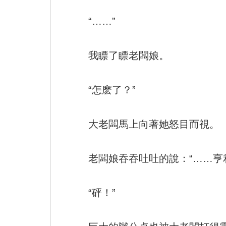
“……”
我瞟了瞟老闆娘。
“怎麽了？”
大老闆馬上向著她怒目而視。
老闆娘吞吞吐吐的說：“……亨
“砰！”