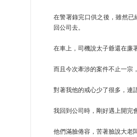
在警署錄完口供之後，雖然已
回公司去。
在車上，司機說太子爺還在廉
而且今次牽涉的案件不止一宗
對著我他的戒心少了很多，連
我回到公司時，剛好遇上開完
他們滿臉倦容，苦著臉說大老