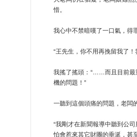
惜。
我心中不禁暗嘆了一口氣，得
“王先生，你不用再挽留我了！
我搖了搖頭：“……而且目前
機的問題！”
一聽到這個頭痛的問題，老闆
“我剛才在新聞報導中聽到公
怕會惹來其它財團的垂涎，甚