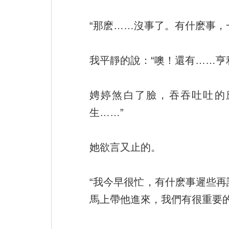
“那麽……沒事了。有什麽事，
我平靜的說：“噢！還有……亨
娉婷煞白了臉，吞吞吐吐的
生……”
她欲言又止的。
“我今早很忙，有什麽事遲些
馬上帶他進來，我們有很重要的